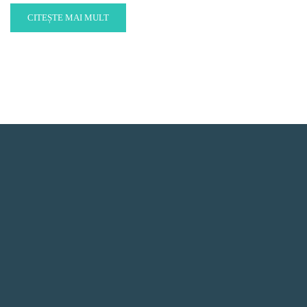
CITEȘTE MAI MULT