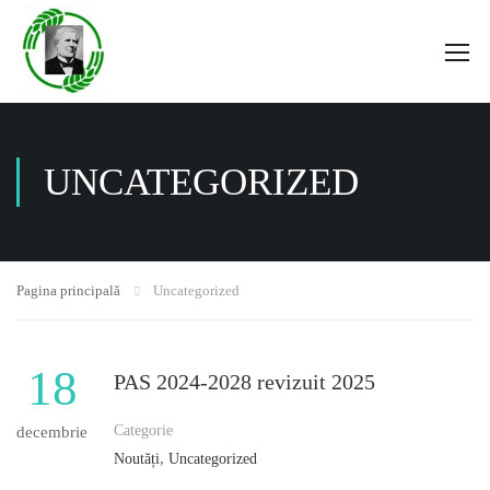
UNCATEGORIZED
Pagina principală
Uncategorized
18
PAS 2024-2028 revizuit 2025
Categorie
decembrie
,
Noutăți
Uncategorized