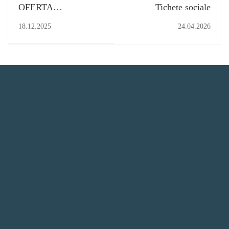
OFERTA
Tichete sociale
EDUCATIONALA
18.12.2025
24.04.2026