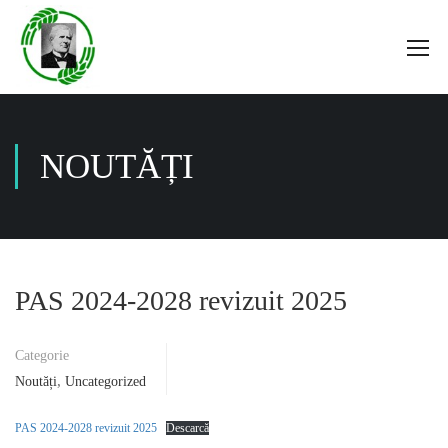
NOUTĂȚI
PAS 2024-2028 revizuit 2025
Categorie
,
Noutăți
Uncategorized
PAS 2024-2028 revizuit 2025
Descarcă