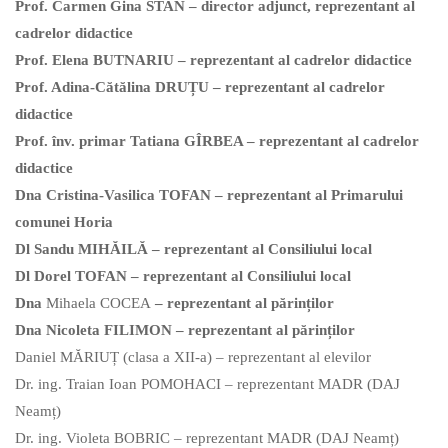
Prof. Carmen Gina STAN – director adjunct, reprezentant al
cadrelor didactice
Prof. Elena BUTNARIU – reprezentant al cadrelor didactice
Prof. Adina-Cătălina DRUȚU – reprezentant al cadrelor
didactice
Prof. înv. primar Tatiana GÎRBEA – reprezentant al cadrelor
didactice
Dna Cristina-Vasilica TOFAN – reprezentant al Primarului
comunei Horia
Dl Sandu MIHĂILĂ – reprezentant al Consiliului local
Dl Dorel TOFAN – reprezentant al Consiliului local
Dna
Mihaela COCEA
– reprezentant al părinților
Dna Nicoleta FILIMON – reprezentant al părinților
Daniel MĂRIUȚ (clasa a XII-a) – reprezentant al elevilor
Dr. ing. Traian Ioan POMOHACI – reprezentant MADR (DAJ
Neamț)
Dr. ing. Violeta BOBRIC – reprezentant MADR (DAJ Neamț)