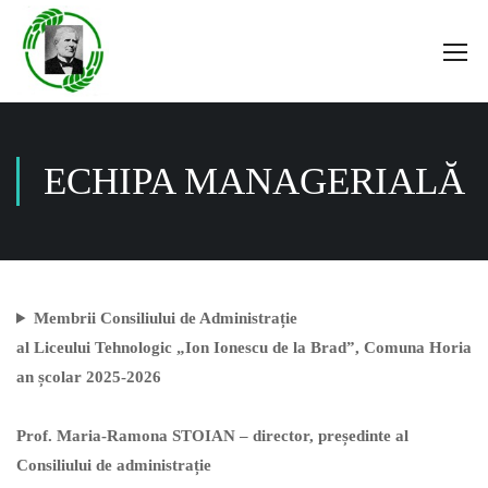
ECHIPA MANAGERIALĂ
Membrii Consiliului de Administrație
al Liceului Tehnologic „Ion Ionescu de la Brad”, Comuna Horia
an școlar 2025-2026
Prof. Maria-Ramona STOIAN – director, președinte al
Consiliului de administrație